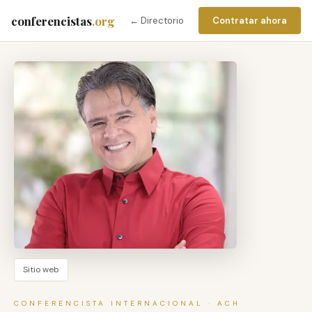
conferencistas
.org
← Directorio
Contratar ahora
Sitio web
CONFERENCISTA INTERNACIONAL · ACH