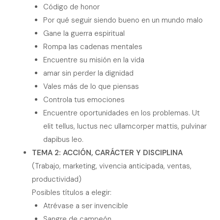
Código de honor
Por qué seguir siendo bueno en un mundo malo
Gane la guerra espiritual
Rompa las cadenas mentales
Encuentre su misión en la vida
amar sin perder la dignidad
Vales más de lo que piensas
Controla tus emociones
Encuentre oportunidades en los problemas. Ut
elit tellus, luctus nec ullamcorper mattis, pulvinar
dapibus leo.
TEMA 2: ACCIÓN, CARÁCTER Y DISCIPLINA
(Trabajo, marketing, vivencia anticipada, ventas,
productividad)
Posibles títulos a elegir:
Atrévase a ser invencible
Sangre de campeón