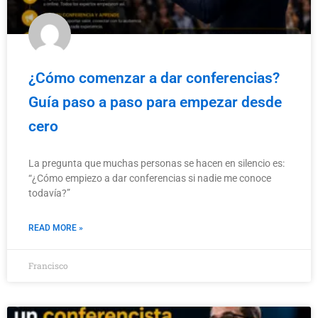
¿Cómo comenzar a dar conferencias?
Guía paso a paso para empezar desde
cero
La pregunta que muchas personas se hacen en silencio es:
“¿Cómo empiezo a dar conferencias si nadie me conoce
todavía?”
READ MORE »
Francisco