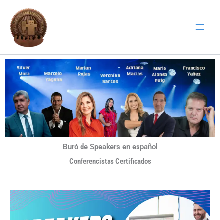
Ir
al
contenido
Buró de Speakers en español
Conferencistas Certificados