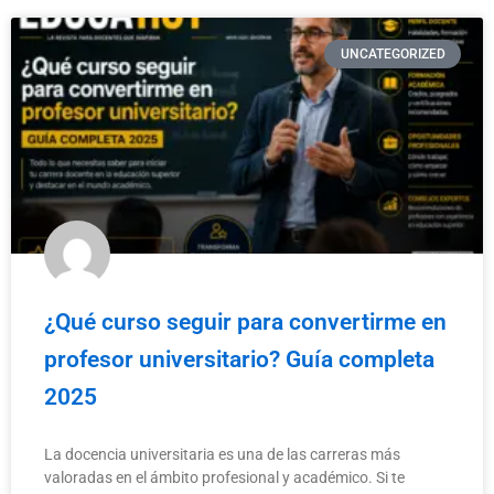
UNCATEGORIZED
¿Qué curso seguir para convertirme en
profesor universitario? Guía completa
2025
La docencia universitaria es una de las carreras más
valoradas en el ámbito profesional y académico. Si te