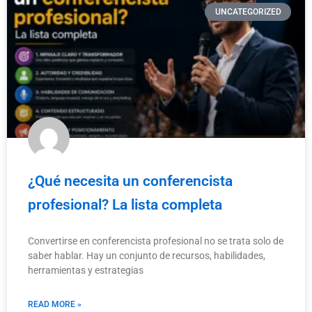
UNCATEGORIZED
¿Qué necesita un conferencista
profesional? La lista completa
Convertirse en conferencista profesional no se trata solo de
saber hablar. Hay un conjunto de recursos, habilidades,
herramientas y estrategias
READ MORE »