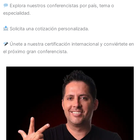
Explora nuestros conferencistas por país, tema o
especialidad.
Solicita una cotización personalizada.
Únete a nuestra certificación internacional y conviértete en
el próximo gran conferencista.