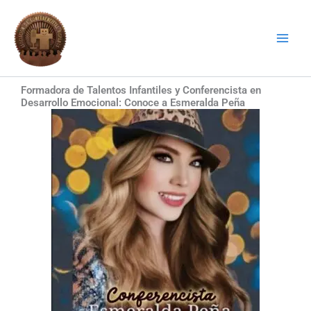
Ir
al
contenido
Formadora de Talentos Infantiles y Conferencista en
Desarrollo Emocional: Conoce a Esmeralda Peña