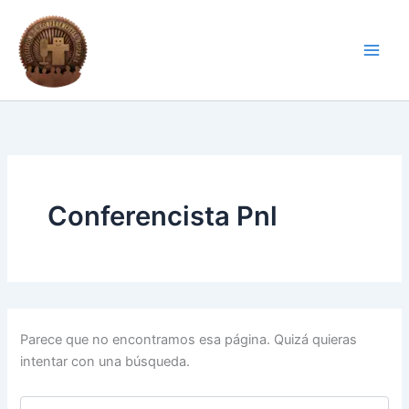
Buscar:
Ir
al
contenido
Conferencista Pnl
Parece que no encontramos esa página. Quizá quieras
intentar con una búsqueda.