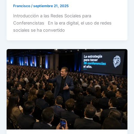
Francisco
/
septiembre 21, 2025
Introducción a las Redes Sociales para
Conferencistas En la era digital, el uso de redes
sociales se ha convertido