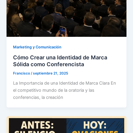
Marketing y Comunicación
Cómo Crear una Identidad de Marca
Sólida como Conferencista
Francisco
/
septiembre 21, 2025
La Importancia de una Identidad de Marca Clara En
el competitivo mundo de la oratoria y las
conferencias, la creación