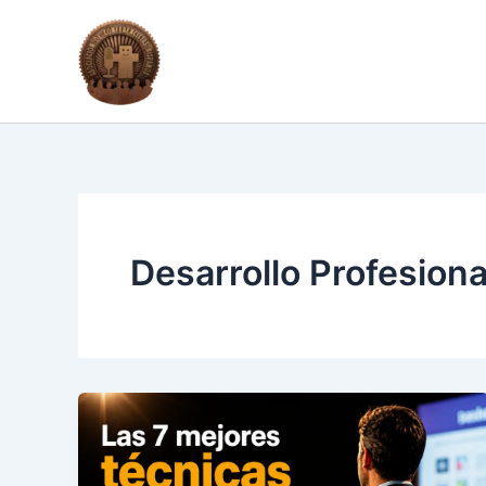
Ir
al
contenido
Desarrollo Profesiona