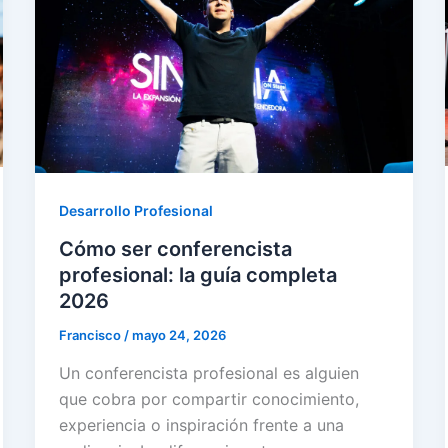
Desarrollo Profesional
Cómo ser conferencista
profesional: la guía completa
2026
Francisco
/
mayo 24, 2026
Un conferencista profesional es alguien
que cobra por compartir conocimiento,
experiencia o inspiración frente a una